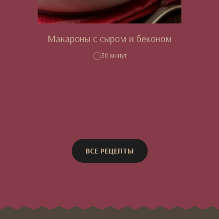
Макароны с сыром и беконом
30 минут
ВСЕ РЕЦЕПТЫ