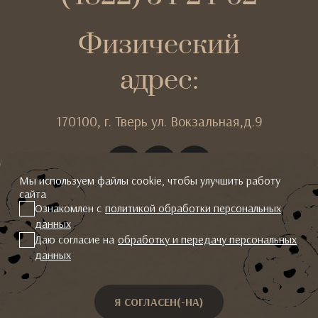
Физический
адрес:
170100,
г. Тверь
ул. Вокзальная,д.9
Мы используем файлы cookie, чтобы улучшить работу
сайта
Ознакомлен с
политикой обработки персональных
данных
2026 © Гальяни
Даю согласие на
обработку и передачу персональных
Политика конфиденциальности
данных
Дизайн
,
разработка и
сопровождение сайта
-
Текарт
.
Я СОГЛАСЕН(-НА)