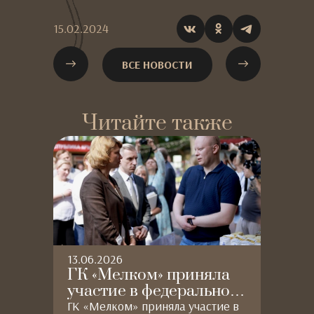
15.02.2024
ВСЕ НОВОСТИ
Читайте также
13.06.2026
31.
ГК «Мелком» приняла
ГК
участие в федеральном
ра
гастрономическом
ме
ГК «Мелком» приняла участие в
ГК