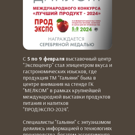
С
5 по 9 февраля
выставочный центр
"Экспоцентр" стал эпицентром вкуса и
гастрономических изысков, где
продукция ТМ "Гальяни" была в
центре внимания на стенде ГК
"МЕЛКОМ" в рамках крупнейшей
международной выставки продуктов
питания и напитков
"ПРОДЭКСПО-2024".
Специалисты "Гальяни" с энтузиазмом
делились информацией о технологиях
производства, богатом ассортименте