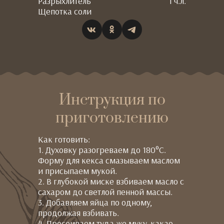
Разрыхлитель
1 ч.л.
Щепотка соли
Инструкция по
приготовлению
Как готовить:
1. Духовку разогреваем до 180°C.
Форму для кекса смазываем маслом
и присыпаем мукой.
2. В глубокой миске взбиваем масло с
сахаром до светлой пенной массы.
3. Добавляем яйца по одному,
продолжая взбивать.
4. Просеиваем туда же муку, какао,