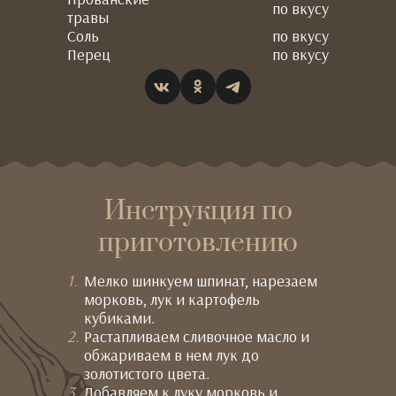
по вкусу
травы
Соль
по вкусу
Перец
по вкусу
Инструкция по
приготовлению
Мелко шинкуем шпинат, нарезаем
морковь, лук и картофель
кубиками.
Растапливаем сливочное масло и
обжариваем в нем лук до
золотистого цвета.
Добавляем к луку морковь и