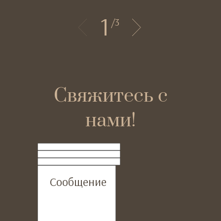
1
/
3
Свяжитесь с
нами!
ФИО
Телефон
Email
Сообщение