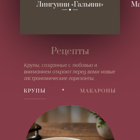
Лингуини «Гальяни»
Ма
Рецепты
Крупы, созданные с любовью и
вниманием откроют перед вами новые
гастрономические горизонты.
КРУПЫ
МАКАРОНЫ