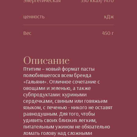
Энергетическая
350 ккал/1470
ценность
кДж
Вес
450 г
Описание
Птитим – новый формат пасты
полюбившегося всем бренда
«Гальяни». Отличное сочетание с
овощами и зеленью, а также
субпродуктами: куриными
сердечками, свиным или говяжьим
языком, с печенью - никого не оставят
равнодушным. Для того, чтобы
удивить своих близких легким,
питательным ужином не обязательно
ломать голову над сложными