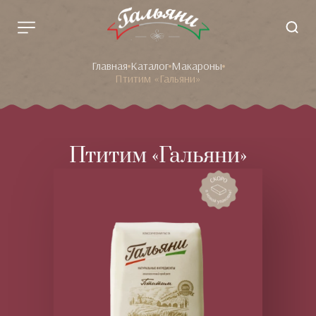
Главная
Каталог
Макароны
Птитим «Гальяни»
Птитим «Гальяни»