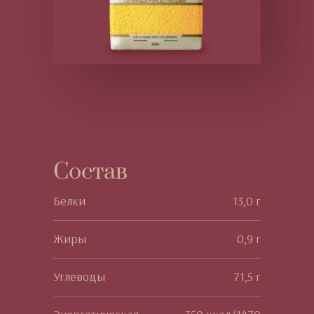
Состав
Белки
13,0 г
Жиры
0,9 г
Углеводы
71,5 г