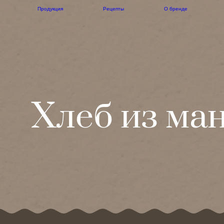
Продукция
Рецепты
О бренде
Хлеб из ма