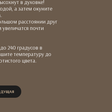
ысохнут в духовке!
водой, а затем окуните
.
большом расстоянии друг
и увеличатся почти
до 240 градусов в
ньшите температуру до
отистого цвета.
ЫДУЩАЯ