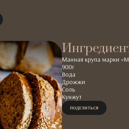
Ингредиен
Манная крупа марки «М
900г
Вода
Дрожжи
Соль
Кунжут
ПОДЕЛИТЬСЯ