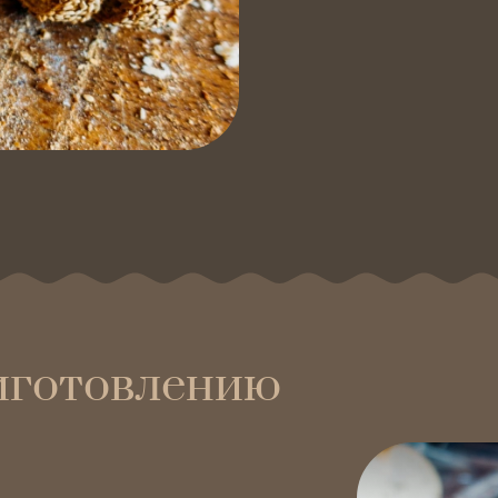
иготовлению