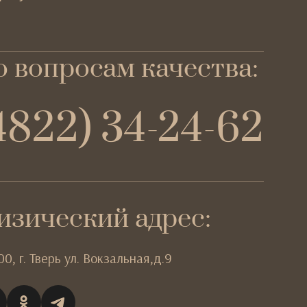
 вопросам качества:
4822) 34-24-62
изический адрес:
00,
г. Тверь
ул. Вокзальная,д.9