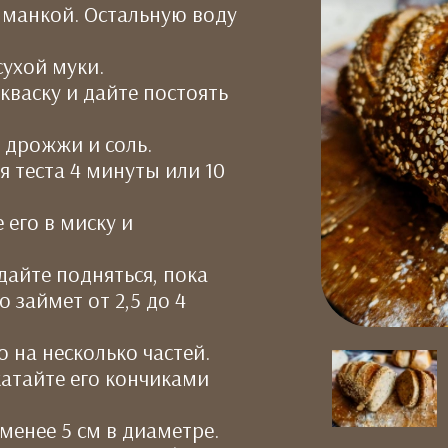
с манкой. Остальную воду
сухой муки.
кваску и дайте постоять
, дрожжи и соль.
я теста 4 минуты или 10
 его в миску и
дайте подняться, пока
о займет от 2,5 до 4
о на несколько частей.
катайте его кончиками
 менее 5 см в диаметре.