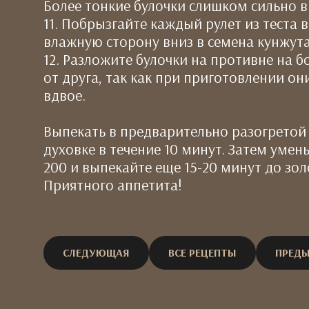
Более тонкие булочки слишком сильно в
11. Побрызгайте каждый рулет из теста 
влажную сторону вниз в семена кунжута
12. Разложите булочки на противне на 
от друга, так как при приготовлении он
вдвое.
Выпекать в предварительно разогретой 
духовке в течение 10 минут. Затем уме
200 и выпекайте еще 15-20 минут до зол
Приятного аппетита!
СЛЕДУЮЩАЯ
ВСЕ РЕЦЕПТЫ
ПРЕД