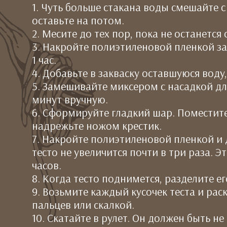
1. Чуть больше стакана воды смешайте 
оставьте на потом.
2. Месите до тех пор, пока не останется 
3. Накройте полиэтиленовой пленкой за
1 час.
4. Добавьте в закваску оставшуюся воду
5. Замешивайте миксером с насадкой дл
минут вручную.
6. Сформируйте гладкий шар. Поместите
надрежьте ножом крестик.
7. Накройте полиэтиленовой пленкой и 
тесто не увеличится почти в три раза. Эт
часов.
8. Когда тесто поднимется, разделите ег
9. Возьмите каждый кусочек теста и рас
пальцев или скалкой.
10. Скатайте в рулет. Он должен быть не