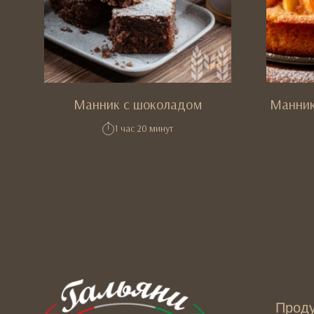
Манник с шоколадом
Манник
1 час 20 минут
Прод