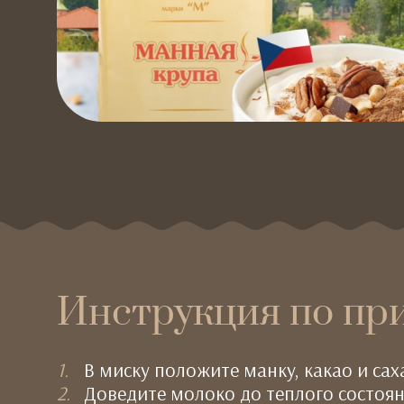
Инструкция по пр
В миску положите манку, какао и сах
Доведите молоко до теплого состоян