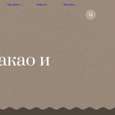
Где купить
Новости
Контакты
акао и