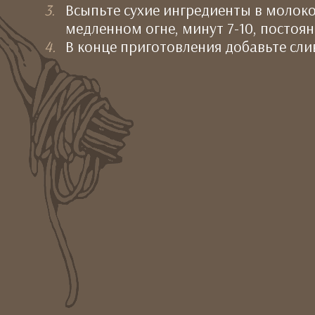
Всыпьте сухие ингредиенты в молоко
медленном огне, минут 7-10, постоя
В конце приготовления добавьте сли