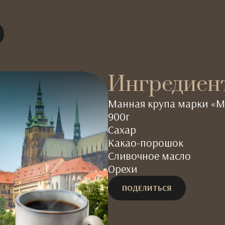
Ингредиен
Манная крупа марки «М
900г
Сахар
Какао-порошок
Сливочное масло
Орехи
ПОДЕЛИТЬСЯ