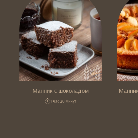
Манник с шоколадом
Манник
1 час 20 минут