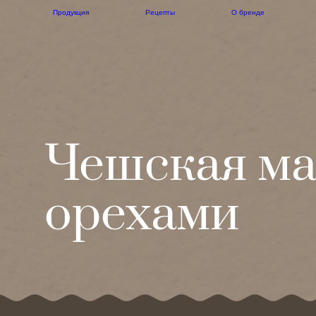
Продукция
Рецепты
О бренде
Чешская ма
орехами