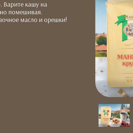
. Варите кашу на
нно помешивая.
вочное масло и орешки!