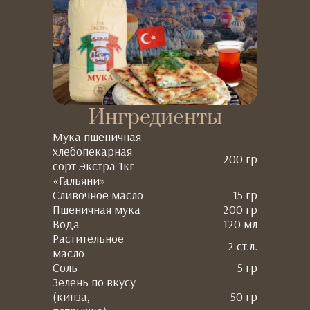
Ингредиенты
Мука пшеничная
хлебопекарная
200 гр
сорт Экстра 1кг
«Гальяни»
Сливочное масло
15 гр
Пшеничная мука
200 гр
Вода
120 мл
Растительное
2 ст.л.
масло
Соль
5 гр
Зелень по вкусу
(кинза,
50 гр