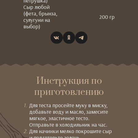
петрушка)
Сыр любой
(фета, брынза,
200 гр
сулугуни на
выбор)
Инструкция по
приготовлению
Для теста просейте муку в миску,
добавьте воду и масло, замесите
мягкое, эластичное тесто.
Отправьте в холодильник на час.
Для начинки мелко покрошите сыр
и подготовьте зелень.