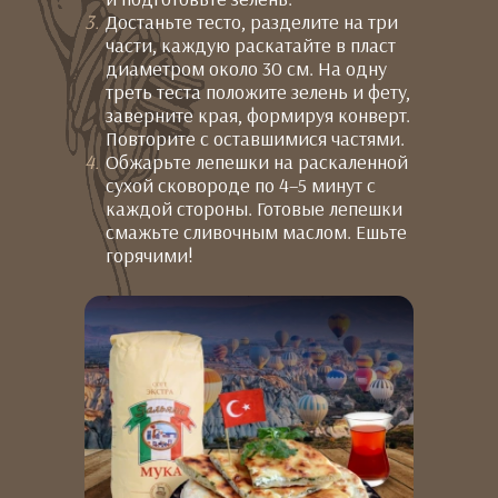
Достаньте тесто, разделите на три
части, каждую раскатайте в пласт
диаметром около 30 см. На одну
треть теста положите зелень и фету,
заверните края, формируя конверт.
Повторите с оставшимися частями.
Обжарьте лепешки на раскаленной
сухой сковороде по 4–5 минут с
каждой стороны. Готовые лепешки
смажьте сливочным маслом. Ешьте
горячими!