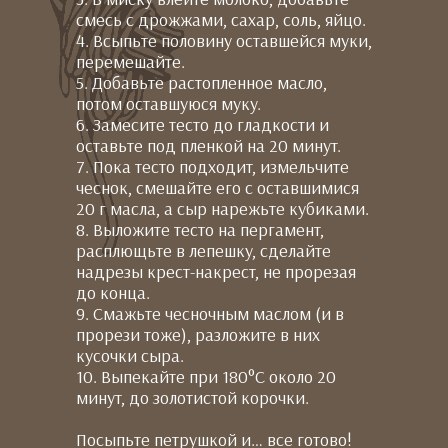
смесь с дрожжами, сахар, соль, яйцо.
4. Всыпьте половину оставшейся муки,
перемешайте.
5. Добавьте растопленное масло,
потом оставшуюся муку.
6. Замесите тесто до гладкости и
оставьте под пленкой на 20 минут.
7. Пока тесто подходит, измельчите
чеснок, смешайте его с оставшимися
20 г масла, а сыр нарежьте кубиками.
8. Выложите тесто на пергамент,
расплющьте в лепешку, сделайте
надрезы крест-накрест, не прорезая
до конца.
9. Смажьте чесночным маслом (и в
прорези тоже), разложите в них
кусочки сыра.
10. Выпекайте при 180°C около 20
минут, до золотистой корочки.
Посыпьте петрушкой и… все готово!