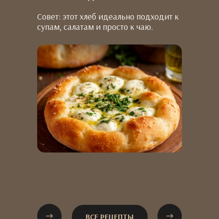
Совет: этот хлеб идеально подходит к
супам, салатам и просто к чаю.
ВСЕ РЕЦЕПТЫ