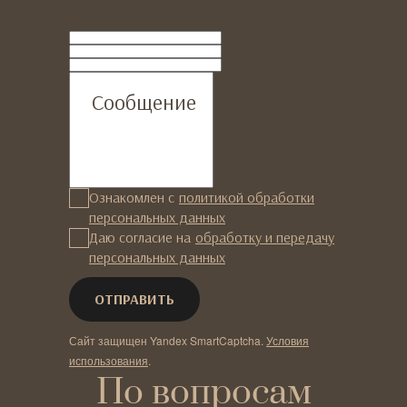
ФИО
Телефон
Email
Сообщение
Ознакомлен с
политикой обработки
персональных данных
Даю согласие на
обработку и передачу
персональных данных
Сайт защищен Yandex SmartCaptcha.
Условия
использования
.
По вопросам