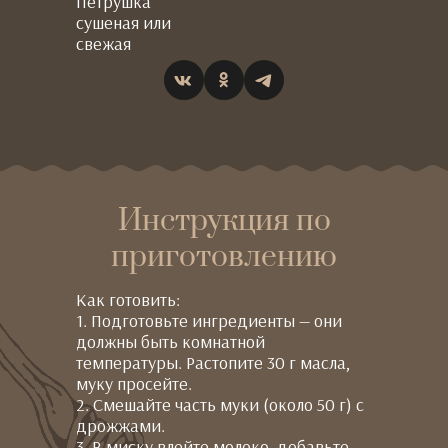
Петрушка
сушеная или
свежая
Инструкция по
приготовлению
Как готовить:
1. Подготовьте ингредиенты — они
должны быть комнатной
температуры. Растопите 30 г масла,
муку просейте.
2. Смешайте часть муки (около 50 г) с
дрожжами.
3. В миску влейте молоко, добавьте