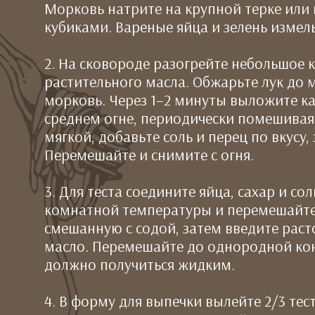
Морковь натрите на крупной терке или
кубиками. Вареные яйца и зелень измел
2. На сковороде разогрейте небольшое 
растительного масла. Обжарьте лук до м
морковь. Через 1–2 минуты выложите ка
среднем огне, периодически помешивая.
мягкой, добавьте соль и перец по вкусу,
Перемешайте и снимите с огня.
3. Для теста соедините яйца, сахар и со
комнатной температуры и перемешайте.
смешанную с содой, затем введите рас
масло. Перемешайте до однородной кон
должно получиться жидким.
4. В форму для выпечки вылейте 2/3 тес