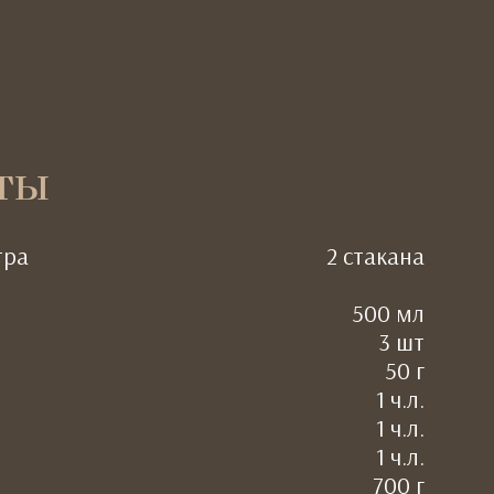
ты
тра
2 стакана
500 мл
3 шт
50 г
1 ч.л.
1 ч.л.
1 ч.л.
700 г