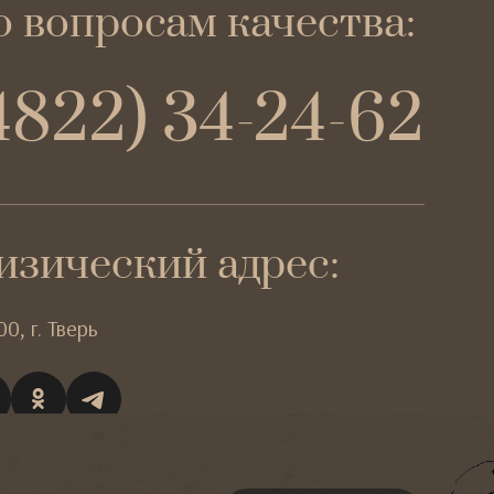
 вопросам качества:
4822) 34-24-62
изический адрес:
00,
г. Тверь