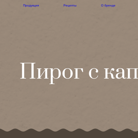
Продукция
Рецепты
О бренде
Пирог с ка