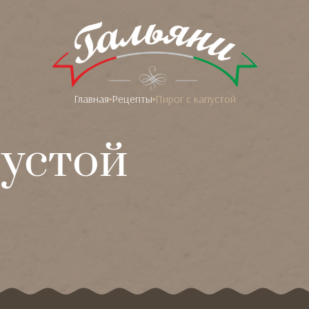
Главная
Рецепты
Пирог с капустой
пустой