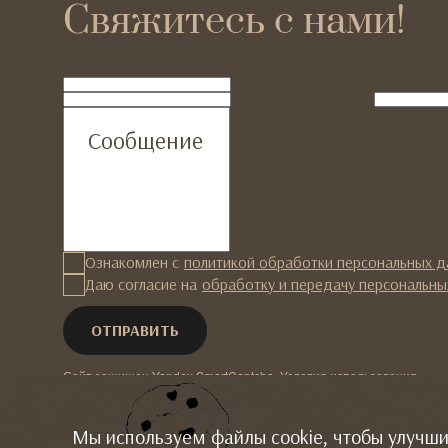
Свяжитесь с нами!
ФИО
Телефон
Emai
Сообщение
Ознакомлен с
политикой обработки персональных 
Даю согласие на
обработку и передачу персональны
Сайт защищен Yandex SmartCaptcha.
Условия использования
.
Мы используем файлы cookie, чтобы улучши