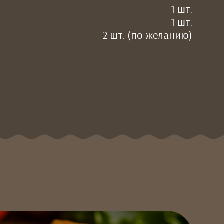
1 шт.
1 шт.
2 шт. (по желанию)