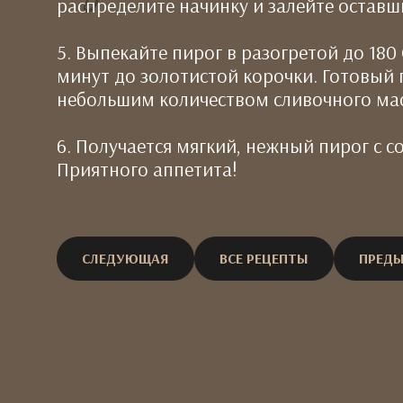
распределите начинку и залейте оставш
5. Выпекайте пирог в разогретой до 180
минут до золотистой корочки. Готовый
небольшим количеством сливочного мас
6. Получается мягкий, нежный пирог с с
Приятного аппетита!
СЛЕДУЮЩАЯ
ВСЕ РЕЦЕПТЫ
ПРЕД