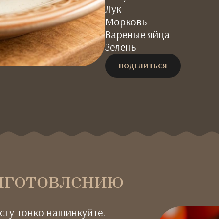
Лук
Морковь
Вареные яйца
Зелень
ПОДЕЛИТЬСЯ
иготовлению
усту тонко нашинкуйте.