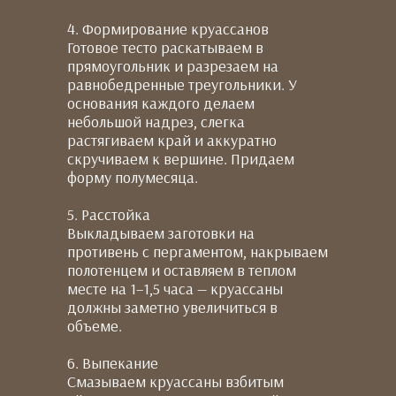
4. Формирование круассанов
Готовое тесто раскатываем в
прямоугольник и разрезаем на
равнобедренные треугольники. У
основания каждого делаем
небольшой надрез, слегка
растягиваем край и аккуратно
скручиваем к вершине. Придаем
форму полумесяца.
5. Расстойка
Выкладываем заготовки на
противень с пергаментом, накрываем
полотенцем и оставляем в теплом
месте на 1–1,5 часа — круассаны
должны заметно увеличиться в
объеме.
6. Выпекание
Смазываем круассаны взбитым