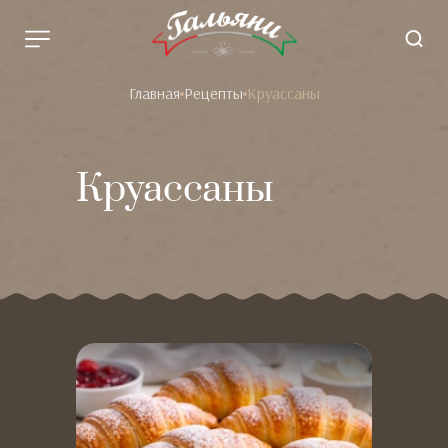
Главная
Рецепты
Круассаны
Круассаны