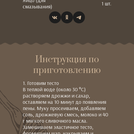
Яйцо (для
1 шт.
смазывания)
Инструкция по
приготовлению
1. Готовим тесто
В теплой воде (около 30 °C)
растворяем дрожжи и сахар,
оставляем на 10 минут до появления
пены. Муку просеиваем, добавляем
соль, дрожжевую смесь, молоко и 40
г мягкого сливочного масла.
Замешиваем эластичное тесто,
формируем шар, накрываем и