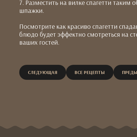
7. Разместить на вилке спагетти таким 
шпажки.
Посмотрите как красиво спагетти спадаю
блюдо будет эффектно смотреться на ст
ваших гостей.
СЛЕДУЮЩАЯ
ВСЕ РЕЦЕПТЫ
ПРЕД