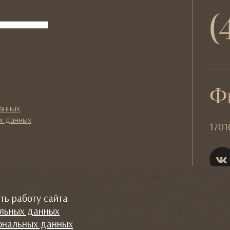
(
l
Ф
данных
х данных
1701
ть работу сайта
альных данных
ональных данных