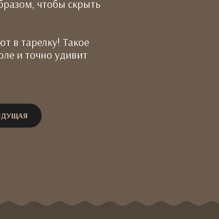
образом, чтобы скрыть
т в тарелку! Такое
оле и точно удивит
ЫДУЩАЯ