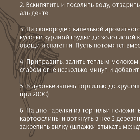
2. Вскипятить и посолить воду, отварить
аль денте.
3. На сковороде с капелькой ароматног
кусочки куриной грудки до золотистой 
овощи и спагетти. Пусть потомятся вмес
4. Приправить, залить теплым молоком,
слабом огне несколько минут и добавит
5. В духовке запечь тортилью до хрустя
при 200C).
6. На дно тарелки из тортильи положит
картофелины и воткнуть в нее 2 дерев
закрепить вилку (шпажки втыкать между