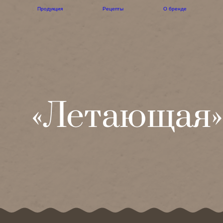
Продукция
Рецепты
О бренде
«Летающая»