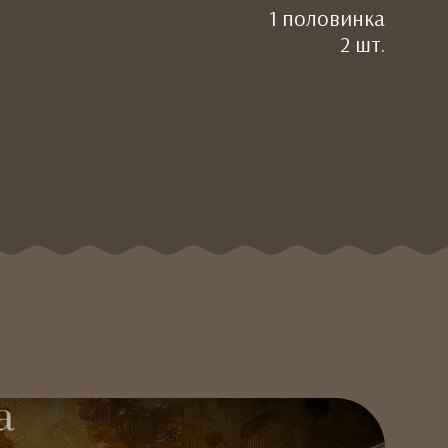
1 половинка
2 шт.