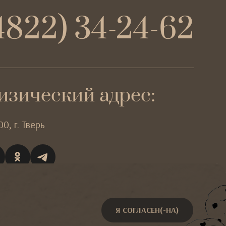
4822) 34-24-62
изический адрес:
00,
г. Тверь
Я СОГЛАСЕН(-НА)