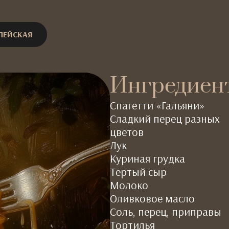
ПЕЙСКАЯ
Ингредиен
Спагетти «Гальяни»
Сладкий перец разных
цветов
Лук
Куриная грудка
Тертый сыр
Молоко
Оливковое масло
Соль, перец, приправы
Тортилья