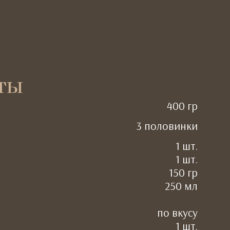
ты
400 гр
3 половинки
1 шт.
1 шт.
150 гр
250 мл
по вкусу
1 шт.