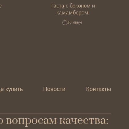
е
Паста с беконом и
камамбером
30 минут
е купить
Новости
Контакты
 вопросам качества: