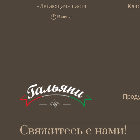
«Летающая» паста
Клас
15 минут
Прод
Свяжитесь с нами!