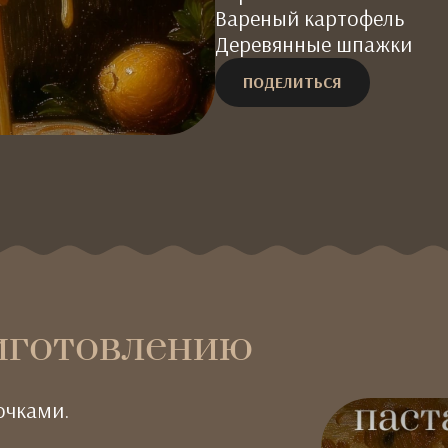
Вареный картофель
Деревянные шпажки
ПОДЕЛИТЬСЯ
иготовлению
очками.