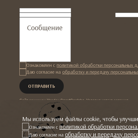
ФИО
Телефон
Emai
Сообщение
Ознакомлен с
политикой обработки персональных 
Даю согласие на
обработку и передачу персональны
Сайт защищен Yandex SmartCaptcha.
Условия использования
.
Мы используем файлы cookie, чтобы улучши
политикой обработки персон
Ознакомлен с
обработку и передачу перс
Даю согласие на